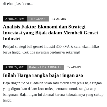
disebut plastik cor...
APRIL 23, 2025
TIPE GENSET
BY
ADMIN
Analisis Faktor Ekonomi dan Strategi
Investasi yang Bijak dalam Membeli Genset
Industri
Pelajari strategi beli genset industri 350 kVA & cara tekan risiko
biaya tinggi. Cek tips investasi cerdasnya sekarang!
APRIL 22, 2025
RANGKA BAJA RINGAN
BY
ADMIN
Inilah Harga rangka baja ringan aso
Baja ringan "ASO" adalah salah satu merek atau jenis baja ringan
yang digunakan dalam konstruksi, terutama untuk rangka atap
bangunan. Baja ringan ini dikenal karena kekuatannya yang cukup
tinggi...