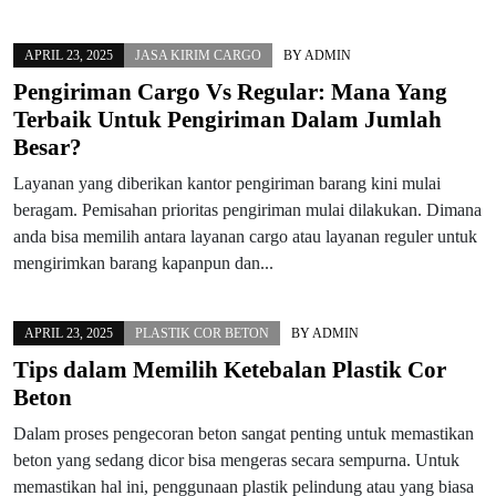
APRIL 23, 2025
JASA KIRIM CARGO
BY
ADMIN
Pengiriman Cargo Vs Regular: Mana Yang
Terbaik Untuk Pengiriman Dalam Jumlah
Besar?
Layanan yang diberikan kantor pengiriman barang kini mulai
beragam. Pemisahan prioritas pengiriman mulai dilakukan. Dimana
anda bisa memilih antara layanan cargo atau layanan reguler untuk
mengirimkan barang kapanpun dan...
APRIL 23, 2025
PLASTIK COR BETON
BY
ADMIN
Tips dalam Memilih Ketebalan Plastik Cor
Beton
Dalam proses pengecoran beton sangat penting untuk memastikan
beton yang sedang dicor bisa mengeras secara sempurna. Untuk
memastikan hal ini, penggunaan plastik pelindung atau yang biasa