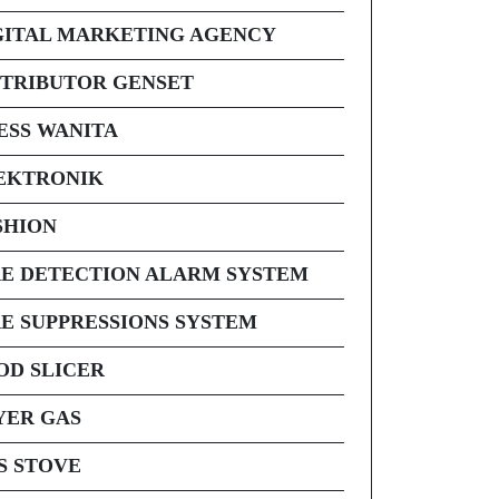
GITAL MARKETING AGENCY
STRIBUTOR GENSET
ESS WANITA
EKTRONIK
SHION
RE DETECTION ALARM SYSTEM
RE SUPPRESSIONS SYSTEM
OD SLICER
YER GAS
S STOVE