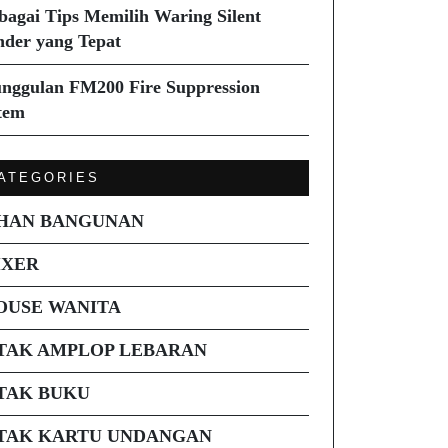
bagai Tips Memilih Waring Silent
nder yang Tepat
nggulan FM200 Fire Suppression
tem
ATEGORIES
HAN BANGUNAN
IXER
OUSE WANITA
TAK AMPLOP LEBARAN
TAK BUKU
TAK KARTU UNDANGAN