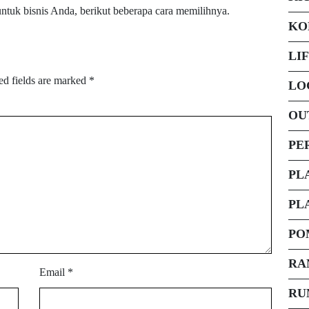
untuk bisnis Anda, berikut beberapa cara memilihnya.
KO
LI
ed fields are marked
*
LO
OU
PE
PL
PL
PO
RA
Email
*
RU