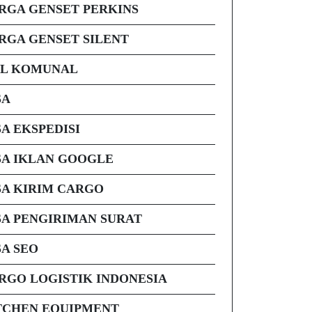
RGA GENSET PERKINS
RGA GENSET SILENT
AL KOMUNAL
SA
SA EKSPEDISI
SA IKLAN GOOGLE
SA KIRIM CARGO
SA PENGIRIMAN SURAT
SA SEO
RGO LOGISTIK INDONESIA
TCHEN EQUIPMENT