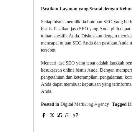
Pastikan Layanan yang Sesuai dengan Kebu
Setiap bisnis memiliki kebutuhan SEO yang berbed
bisnis. Pastikan jasa SEO yang Anda pilih dapa
tujuan spesifik Anda. Diskusikan dengan mereka
mencapai tujuan SEO Anda dan pastikan Anda m
tersebut.
Mencari jasa SEO yang tepat adalah langkah pe
kesuksesan online bisnis Anda. Dengan mempertim
pengetahuan dan keterampilan, pengalaman, komu
Anda dapat membuat keputusan yang terinforma
Anda.
Prev Post
Posted in
Digital Marketing Agency
Tagged
Di
Pengiriman Cargo Vs
Regular: Mana Yang