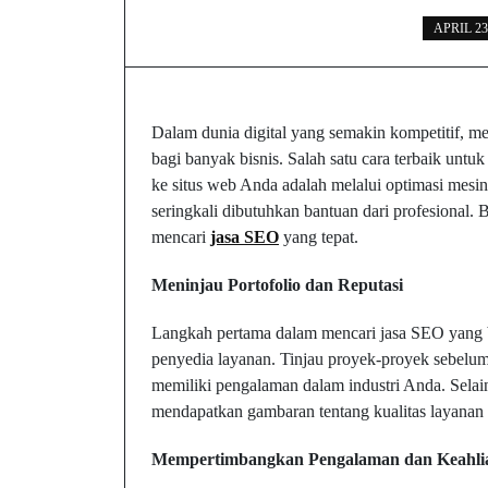
APRIL 23
Dalam dunia digital yang semakin kompetitif, me
bagi banyak bisnis. Salah satu cara terbaik untu
ke situs web Anda adalah melalui optimasi mesi
seringkali dibutuhkan bantuan dari profesional.
mencari
jasa SEO
yang tepat.
Meninjau Portofolio dan Reputasi
Langkah pertama dalam mencari jasa SEO yang be
penyedia layanan. Tinjau proyek-proyek sebelu
memiliki pengalaman dalam industri Anda. Selain 
mendapatkan gambaran tentang kualitas layanan
Mempertimbangkan Pengalaman dan Keahli