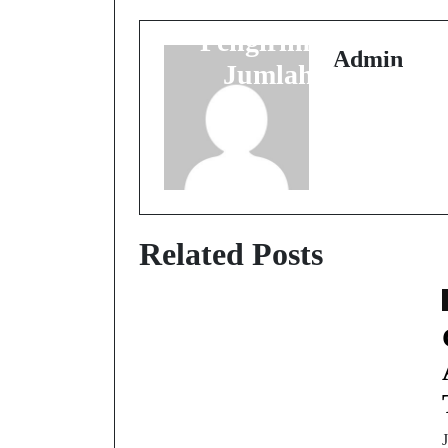
Terbaik Untuk
Pengiriman Dalam
Admin
Jumlah Besar?
Related Posts