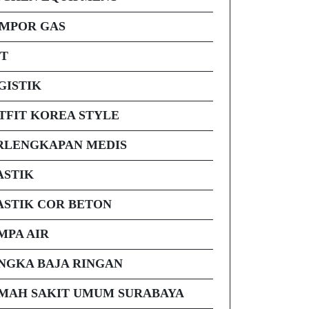
MPOR GAS
FT
GISTIK
TFIT KOREA STYLE
RLENGKAPAN MEDIS
ASTIK
ASTIK COR BETON
MPA AIR
NGKA BAJA RINGAN
MAH SAKIT UMUM SURABAYA