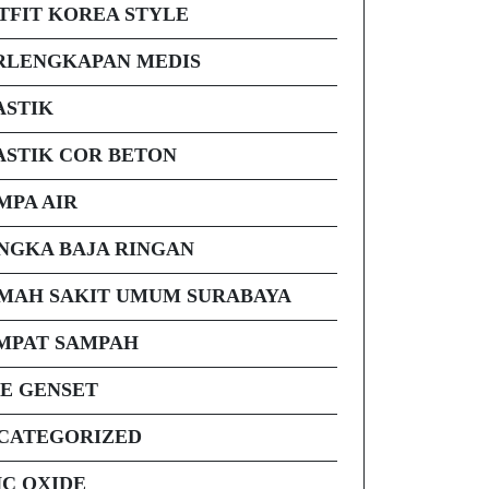
TFIT KOREA STYLE
RLENGKAPAN MEDIS
ASTIK
ASTIK COR BETON
MPA AIR
NGKA BAJA RINGAN
MAH SAKIT UMUM SURABAYA
MPAT SAMPAH
PE GENSET
CATEGORIZED
NC OXIDE