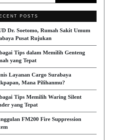
ECENT POSTS
D Dr. Soetomo, Rumah Sakit Umum
abaya Pusat Rujukan
bagai Tips dalam Memilih Genteng
ah yang Tepat
enis Layanan Cargo Surabaya
ikpapan, Mana Pilihanmu?
bagai Tips Memilih Waring Silent
nder yang Tepat
nggulan FM200 Fire Suppression
tem