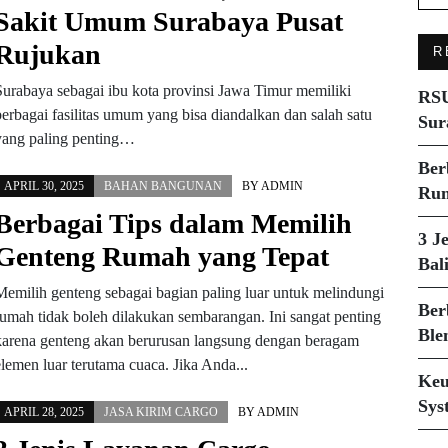
Sakit Umum Surabaya Pusat
Rujukan
R
Surabaya sebagai ibu kota provinsi Jawa Timur memiliki
RSU
berbagai fasilitas umum yang bisa diandalkan dan salah satu
Sur
yang paling penting…
Ber
APRIL 30, 2025
BAHAN BANGUNAN
BY
ADMIN
Rum
Berbagai Tips dalam Memilih
3 J
Genteng Rumah yang Tepat
Bal
Memilih genteng sebagai bagian paling luar untuk melindungi
Ber
rumah tidak boleh dilakukan sembarangan. Ini sangat penting
Ble
karena genteng akan berurusan langsung dengan beragam
elemen luar terutama cuaca. Jika Anda...
Keu
Sys
APRIL 28, 2025
JASA KIRIM CARGO
BY
ADMIN