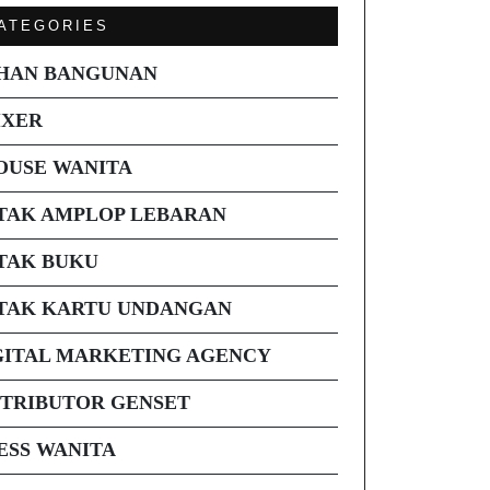
ATEGORIES
HAN BANGUNAN
IXER
OUSE WANITA
TAK AMPLOP LEBARAN
TAK BUKU
TAK KARTU UNDANGAN
GITAL MARKETING AGENCY
STRIBUTOR GENSET
ESS WANITA