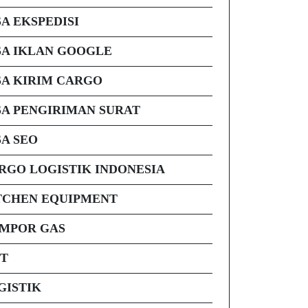
SA EKSPEDISI
SA IKLAN GOOGLE
SA KIRIM CARGO
SA PENGIRIMAN SURAT
SA SEO
RGO LOGISTIK INDONESIA
TCHEN EQUIPMENT
MPOR GAS
FT
GISTIK