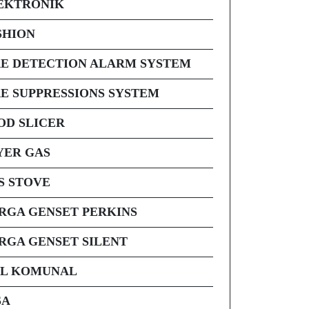
EKTRONIK
SHION
RE DETECTION ALARM SYSTEM
RE SUPPRESSIONS SYSTEM
OD SLICER
YER GAS
S STOVE
RGA GENSET PERKINS
RGA GENSET SILENT
AL KOMUNAL
SA