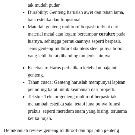
tak mudah pudar.
Durability: Genteng haruslah awet dan tahan lama,
baik estetika dan fungsional.
Material: genteng multiroof berpasir terbuat dari
material metal atau logam bercampur
coraltex
pada
luarnya, sehingga permukaannya seperti berpasir.
Jenis genteng multiroof stainless steel punya bobot
yang lebih berat dibandingkan jenis lainnya.
Ketebalan: Harus perhatikan ketebalan baja inti
genteng.
Tahan cuaca: Genteng haruslah mempunyai lapisan
pelindung karat untuk keamanan dari properti.
Tekstur: Tekstur genteng multiroof berpasir tak
menambah estetika saja, tetapi juga punya fungsi
praktis, seperti meredam suara yang bising, terutama
ketika hujan.
Demikianlah review genteng multiroof dan tips pilih genteng