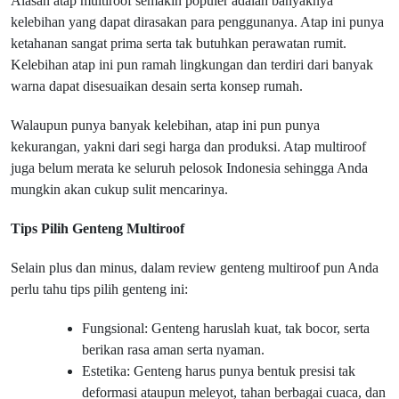
Alasan atap multiroof semakin populer adalah banyaknya
kelebihan yang dapat dirasakan para penggunanya. Atap ini punya
ketahanan sangat prima serta tak butuhkan perawatan rumit.
Kelebihan atap ini pun ramah lingkungan dan terdiri dari banyak
warna dapat disesuaikan desain serta konsep rumah.
Walaupun punya banyak kelebihan, atap ini pun punya
kekurangan, yakni dari segi harga dan produksi. Atap multiroof
juga belum merata ke seluruh pelosok Indonesia sehingga Anda
mungkin akan cukup sulit mencarinya.
Tips Pilih Genteng Multiroof
Selain plus dan minus, dalam review genteng multiroof pun Anda
perlu tahu tips pilih genteng ini:
Fungsional: Genteng haruslah kuat, tak bocor, serta
berikan rasa aman serta nyaman.
Estetika: Genteng harus punya bentuk presisi tak
deformasi ataupun meleyot, tahan berbagai cuaca, dan