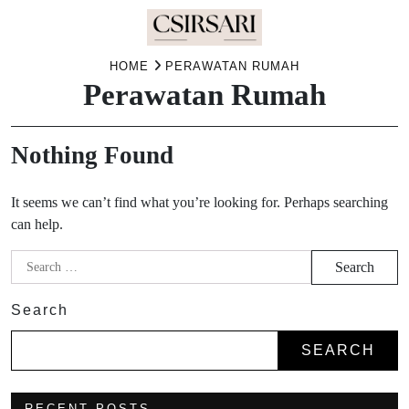
Skip
HOME
PERAWATAN RUMAH
Perawatan Rumah
to
content
Nothing Found
It seems we can’t find what you’re looking for. Perhaps searching
can help.
Search
for:
Search
SEARCH
RECENT POSTS