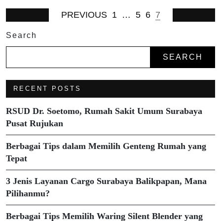
PREVIOUS
1
…
5
6
7
Search
SEARCH
RECENT POSTS
RSUD Dr. Soetomo, Rumah Sakit Umum Surabaya
Pusat Rujukan
Berbagai Tips dalam Memilih Genteng Rumah yang
Tepat
3 Jenis Layanan Cargo Surabaya Balikpapan, Mana
Pilihanmu?
Berbagai Tips Memilih Waring Silent Blender yang