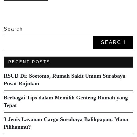
Search
SEARCH
RECENT POSTS
RSUD Dr. Soetomo, Rumah Sakit Umum Surabaya
Pusat Rujukan
Berbagai Tips dalam Memilih Genteng Rumah yang
Tepat
3 Jenis Layanan Cargo Surabaya Balikpapan, Mana
Pilihanmu?