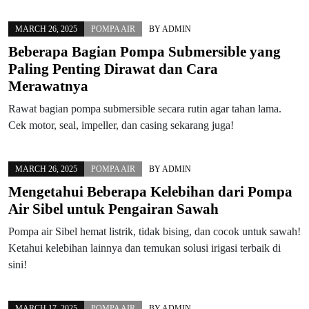
MARCH 26, 2025
POMPA AIR
BY
ADMIN
Beberapa Bagian Pompa Submersible yang
Paling Penting Dirawat dan Cara
Merawatnya
Rawat bagian pompa submersible secara rutin agar tahan lama.
Cek motor, seal, impeller, dan casing sekarang juga!
MARCH 26, 2025
POMPA AIR
BY
ADMIN
Mengetahui Beberapa Kelebihan dari Pompa
Air Sibel untuk Pengairan Sawah
Pompa air Sibel hemat listrik, tidak bising, dan cocok untuk sawah!
Ketahui kelebihan lainnya dan temukan solusi irigasi terbaik di
sini!
MARCH 17, 2025
POMPA AIR
BY
ADMIN