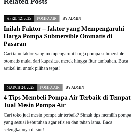
Related Posts
APRIL 12, 2025
POMPA AIR
BY
ADMIN
Inilah Faktor – faktor yang Mempengaruhi
Harga Pompa Submersible Otomatis di
Pasaran
Cari tahu faktor yang mempengaruhi harga pompa submersible
otomatis mulai dari kapasitas, merek hingga fitur tambahan. Baca
artikel ini untuk pilihan tepat!
MARCH 24, 2025
POMPA AIR
BY
ADMIN
4 Tips Membeli Pompa Air Terbaik di Tempat
Jual Mesin Pompa Air
Cari toko jual mesin pompa air terbaik? Simak tips memilih pompa
yang sesuai kebutuhan agar efisien dan tahan lama. Baca
selengkapnya di sini!