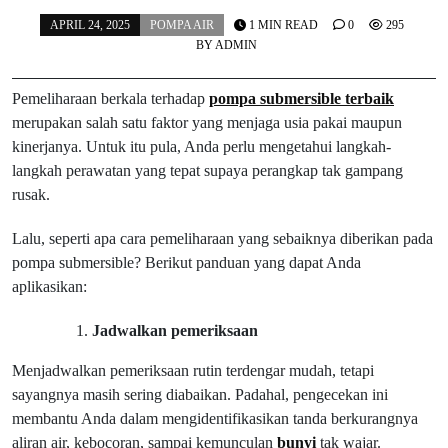
APRIL 24, 2025
POMPA AIR
1 MIN READ
0
295
BY
ADMIN
Pemeliharaan berkala terhadap
pompa submersible terbaik
merupakan salah satu faktor yang menjaga usia pakai maupun
kinerjanya. Untuk itu pula, Anda perlu mengetahui langkah-
langkah perawatan yang tepat supaya perangkap tak gampang
rusak.
Lalu, seperti apa cara pemeliharaan yang sebaiknya diberikan pada
pompa submersible? Berikut panduan yang dapat Anda
aplikasikan:
Jadwalkan pemeriksaan
Menjadwalkan pemeriksaan rutin terdengar mudah, tetapi
sayangnya masih sering diabaikan. Padahal, pengecekan ini
membantu Anda dalam mengidentifikasikan tanda berkurangnya
aliran air, kebocoran, sampai kemunculan
bunyi
tak wajar.