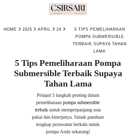
Skip
to
HOME
2025
APRIL
24
5 TIPS PEMELIHARAAN
content
POMPA SUBMERSIBLE
TERBAIK SUPAYA TAHAN
LAMA
5 Tips Pemeliharaan Pompa
Submersible Terbaik Supaya
Tahan Lama
Pelajari 5 langkah penting dalam
pemeliharaan
pompa submersible
terbaik
untuk memperpanjang usia
pakai dan kinerjanya. Simak panduan
lengkap perawatan berkala untuk
pompa Anda sekarang!