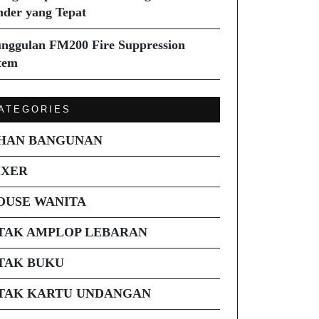
nder yang Tepat
nggulan FM200 Fire Suppression
tem
ATEGORIES
HAN BANGUNAN
IXER
OUSE WANITA
TAK AMPLOP LEBARAN
TAK BUKU
TAK KARTU UNDANGAN