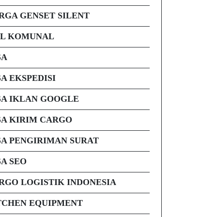
RGA GENSET SILENT
AL KOMUNAL
SA
SA EKSPEDISI
SA IKLAN GOOGLE
SA KIRIM CARGO
SA PENGIRIMAN SURAT
SA SEO
RGO LOGISTIK INDONESIA
TCHEN EQUIPMENT