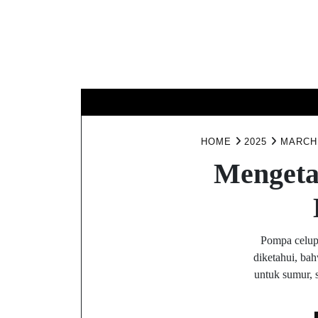
Skip
to
content
HOME
2025
MARCH
Mengeta
Pompa celup 
diketahui, ba
untuk sumur, 