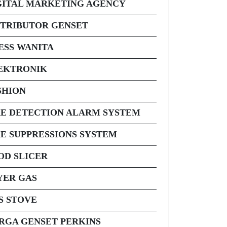
GITAL MARKETING AGENCY
STRIBUTOR GENSET
ESS WANITA
EKTRONIK
SHION
RE DETECTION ALARM SYSTEM
RE SUPPRESSIONS SYSTEM
OD SLICER
YER GAS
S STOVE
RGA GENSET PERKINS