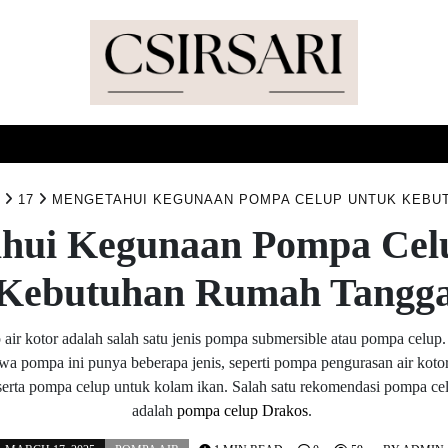
HOME
TENTANG KAMI
PRIVACY POLICY
17
MENGETAHUI KEGUNAAN POMPA CELUP UNTUK KEBU
hui Kegunaan Pompa Cel
Kebutuhan Rumah Tangg
air kotor adalah salah satu jenis pompa submersible atau pompa celup.
hwa pompa ini punya beberapa jenis, seperti pompa pengurasan air koto
serta pompa celup untuk kolam ikan. Salah satu rekomendasi pompa cel
adalah
pompa celup Drakos
.