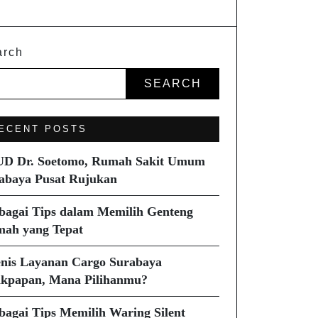
arch
SEARCH
ECENT POSTS
D Dr. Soetomo, Rumah Sakit Umum
abaya Pusat Rujukan
bagai Tips dalam Memilih Genteng
ah yang Tepat
enis Layanan Cargo Surabaya
ikpapan, Mana Pilihanmu?
bagai Tips Memilih Waring Silent