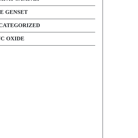
PE GENSET
CATEGORIZED
NC OXIDE