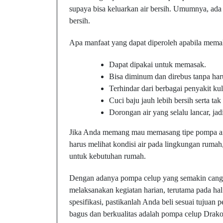
supaya bisa keluarkan air bersih. Umumnya, ada 
bersih.
Apa manfaat yang dapat diperoleh apabila memak
Dapat dipakai untuk memasak.
Bisa diminum dan direbus tanpa harus
Terhindar dari berbagai penyakit k
Cuci baju jauh lebih bersih serta ta
Dorongan air yang selalu lancar, jad
Jika Anda memang mau memasang tipe pompa air
harus melihat kondisi air pada lingkungan ruma
untuk kebutuhan rumah.
Dengan adanya pompa celup yang semakin cangg
melaksanakan kegiatan harian, terutama pada h
spesifikasi, pastikanlah Anda beli sesuai tujua
bagus dan berkualitas adalah pompa celup Drak