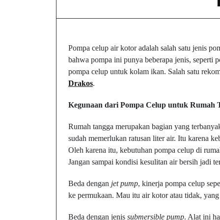
Pompa celup air kotor adalah salah satu jenis p
bahwa pompa ini punya beberapa jenis, seperti p
pompa celup untuk kolam ikan. Salah satu rekom
Drakos
.
Kegunaan dari Pompa Celup untuk Rumah 
Rumah tangga merupakan bagian yang terbanyak
sudah memerlukan ratusan liter air. Itu karena k
Oleh karena itu, kebutuhan pompa celup di rumah 
Jangan sampai kondisi kesulitan air bersih jadi te
Beda dengan
jet pump
, kinerja pompa celup sep
ke permukaan. Mau itu air kotor atau tidak, yang
Beda dengan jenis
submersible
pump
. Alat ini 