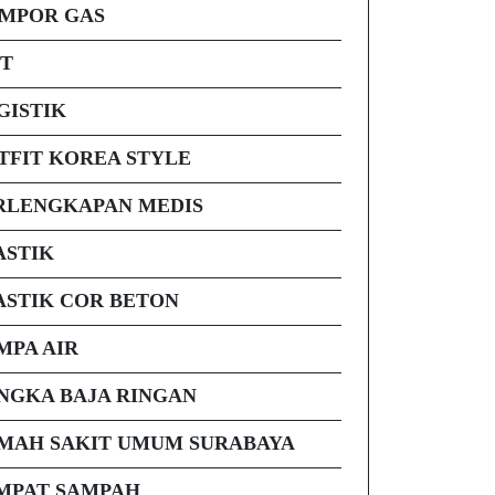
MPOR GAS
FT
GISTIK
TFIT KOREA STYLE
RLENGKAPAN MEDIS
ASTIK
ASTIK COR BETON
MPA AIR
NGKA BAJA RINGAN
MAH SAKIT UMUM SURABAYA
MPAT SAMPAH