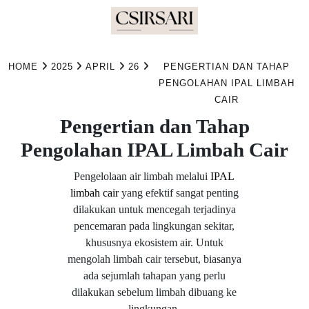
Skip
to
HOME
2025
APRIL
26
PENGERTIAN DAN TAHAP
content
PENGOLAHAN IPAL LIMBAH
CAIR
Pengertian dan Tahap
Pengolahan IPAL Limbah Cair
Pengelolaan air limbah melalui
IPAL
limbah cair
yang efektif sangat penting
dilakukan untuk mencegah terjadinya
pencemaran pada lingkungan sekitar,
khususnya ekosistem air. Untuk
mengolah limbah cair tersebut, biasanya
ada sejumlah tahapan yang perlu
dilakukan sebelum limbah dibuang ke
lingkungan.