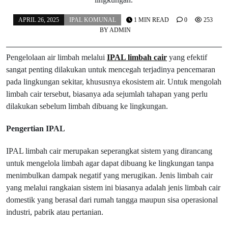
APRIL 26, 2025
IPAL KOMUNAL
1 MIN READ
0
253
BY
ADMIN
Pengelolaan air limbah melalui
IPAL limbah cair
yang efektif
sangat penting dilakukan untuk mencegah terjadinya pencemaran
pada lingkungan sekitar, khususnya ekosistem air. Untuk mengolah
limbah cair tersebut, biasanya ada sejumlah tahapan yang perlu
dilakukan sebelum limbah dibuang ke lingkungan.
Pengertian IPAL
IPAL limbah cair merupakan seperangkat sistem yang dirancang
untuk mengelola limbah agar dapat dibuang ke lingkungan tanpa
menimbulkan dampak negatif yang merugikan. Jenis limbah cair
yang melalui rangkaian sistem ini biasanya adalah jenis limbah cair
domestik yang berasal dari rumah tangga maupun sisa operasional
industri, pabrik atau pertanian.