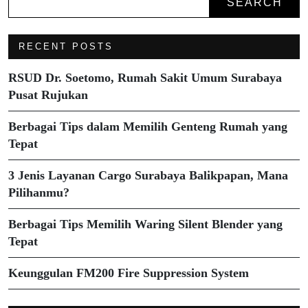
SEARCH
RECENT POSTS
RSUD Dr. Soetomo, Rumah Sakit Umum Surabaya
Pusat Rujukan
Berbagai Tips dalam Memilih Genteng Rumah yang
Tepat
3 Jenis Layanan Cargo Surabaya Balikpapan, Mana
Pilihanmu?
Berbagai Tips Memilih Waring Silent Blender yang
Tepat
Keunggulan FM200 Fire Suppression System